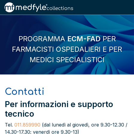
PROGRAMMA
ECM-FAD
PER
FARMACISTI OSPEDALIERI E PER
MEDICI SPECIALISTICI
Contatti
Per informazioni e supporto
tecnico
Tel.
011.859990
(dal lunedì al giovedì, ore 9.30-12.30 /
14.30-17.30; venerdì ore 9.30-13)